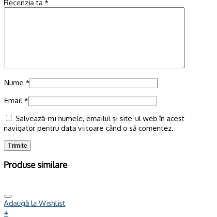
Recenzia ta
*
Nume
*
Email
*
Salvează-mi numele, emailul și site-ul web în acest
navigator pentru data viitoare când o să comentez.
Produse similare
Adaugă la Wishlist
+