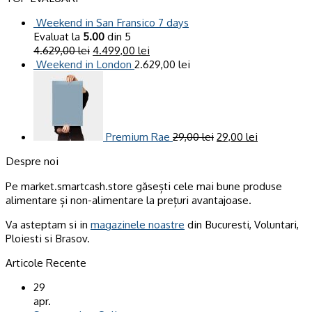
Weekend in San Fransico 7 days
Evaluat la
5.00
din 5
4.629,00
lei
4.499,00
lei
Weekend in London
2.629,00
lei
Premium Rae
29,00
lei
29,00
lei
Despre noi
Pe market.smartcash.store găsești cele mai bune produse
alimentare și non-alimentare la prețuri avantajoase.
Va asteptam si in
magazinele noastre
din Bucuresti, Voluntari,
Ploiesti si Brasov.
Articole Recente
29
apr.