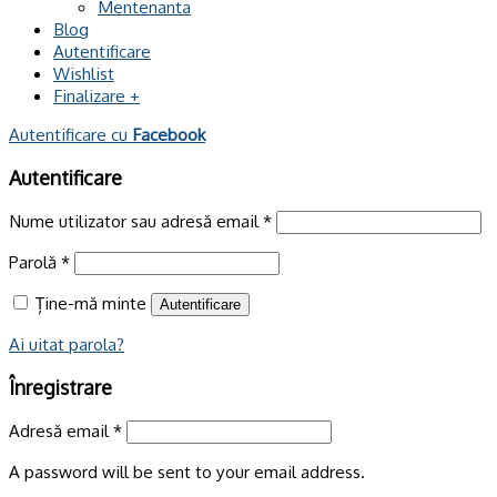
Mentenanta
Blog
Autentificare
Wishlist
Finalizare
+
Autentificare cu
Facebook
Autentificare
Nume utilizator sau adresă email
*
Parolă
*
Ține-mă minte
Autentificare
Ai uitat parola?
Înregistrare
Adresă email
*
A password will be sent to your email address.