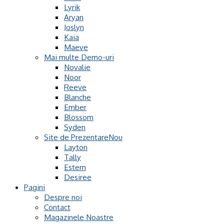
Lyrik
Aryan
Joslyn
Kaia
Maeve
Mai multe Demo-uri
Novalie
Noor
Reeve
Blanche
Ember
Blossom
Syden
Site de Prezentare
Layton
Tally
Estern
Desiree
Pagini
Despre noi
Contact
Magazinele Noastre