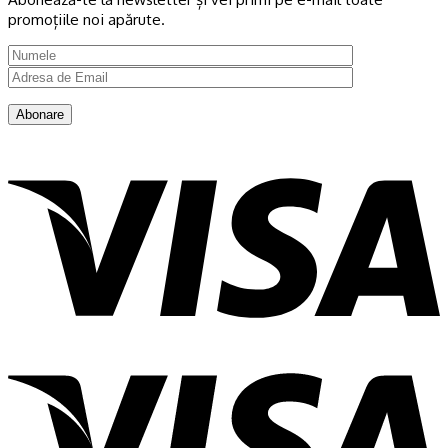
promoțiile noi apărute.