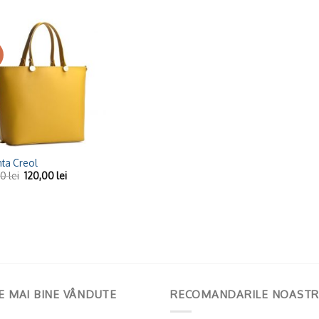
Adaugă
la
Wishlist
ta Creol
00
lei
120,00
lei
E MAI BINE VÂNDUTE
RECOMANDARILE NOASTR