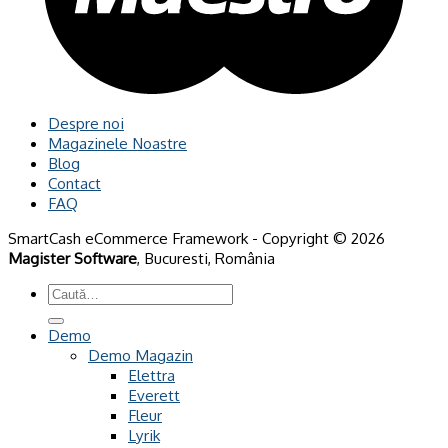
Despre noi
Magazinele Noastre
Blog
Contact
FAQ
SmartCash eCommerce Framework - Copyright © 2026
Magister Software
, Bucuresti, România
Caută
după:
Demo
Demo Magazin
Elettra
Everett
Fleur
Lyrik