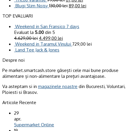
Blugi Slim Noisy
130,00
lei
89,00
lei
TOP EVALUARI
Weekend in San Fransico 7 days
Evaluat la
5.00
din 5
4.629,00
lei
4.499,00
lei
Weekend in Taramul Vinului
729,00
lei
Land Tee Jack & Jones
Despre noi
Pe market.smartcash.store găsești cele mai bune produse
alimentare și non-alimentare la prețuri avantajoase.
Va asteptam si in
magazinele noastre
din Bucuresti, Voluntari,
Ploiesti si Brasov.
Articole Recente
29
apr.
Supermarket Online
19