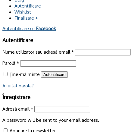
Autentificare
Wishlist
Finalizare
+
Autentificare cu
Facebook
Autentificare
Nume utilizator sau adresă email
*
Parolă
*
Ține-mă minte
Autentificare
Ai uitat parola?
Înregistrare
Adresă email
*
A password will be sent to your email address.
Abonare la newsletter