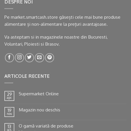
DESPRE NOI
Pe market.smartcash.store găsești cele mai bune produse
alimentare și non-alimentare la prețuri avantajoase.
Va asteptam si in
magazinele noastre
din Bucuresti,
Voluntari, Ploiesti si Brasov.
ARTICOLE RECENTE
Supermarket Online
29
apr.
Magazin nou deschis
19
nov.
O gamă variată de produse
13
oct.