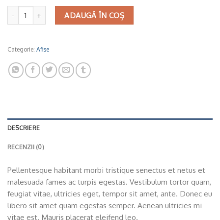
Cantitate eC Logo
ADAUGĂ ÎN COȘ
Categorie:
Afise
DESCRIERE
RECENZII (0)
Pellentesque habitant morbi tristique senectus et netus et
malesuada fames ac turpis egestas. Vestibulum tortor quam,
feugiat vitae, ultricies eget, tempor sit amet, ante. Donec eu
libero sit amet quam egestas semper. Aenean ultricies mi
vitae est. Mauris placerat eleifend leo.