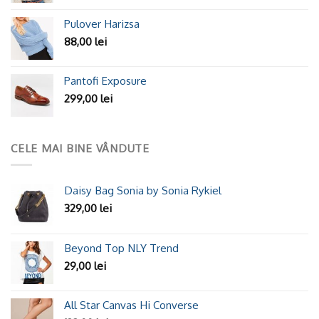
Pulover Harizsa
88,00
lei
Pantofi Exposure
299,00
lei
CELE MAI BINE VÂNDUTE
Daisy Bag Sonia by Sonia Rykiel
329,00
lei
Beyond Top NLY Trend
29,00
lei
All Star Canvas Hi Converse