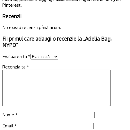
Pinterest.
Recenzii
Nu există recenzii până acum.
Fii primul care adaugi o recenzie la „Adelia Bag,
NYPD”
Evaluarea ta
*
Recenzia ta
*
Nume
*
Email
*