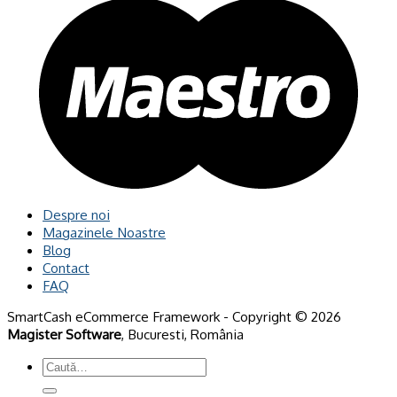
Despre noi
Magazinele Noastre
Blog
Contact
FAQ
SmartCash eCommerce Framework - Copyright © 2026
Magister Software
, Bucuresti, România
Caută
după: