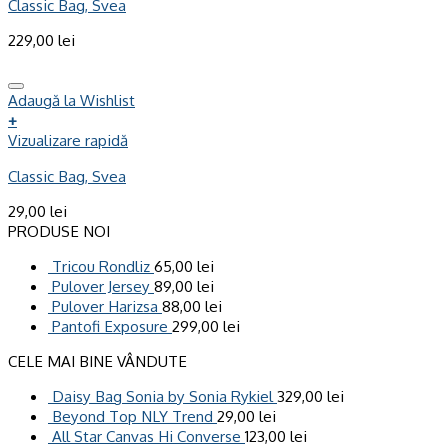
Classic Bag, Svea
229,00
lei
Adaugă la Wishlist
+
Vizualizare rapidă
Classic Bag, Svea
29,00
lei
PRODUSE NOI
Tricou Rondliz
65,00
lei
Pulover Jersey
89,00
lei
Pulover Harizsa
88,00
lei
Pantofi Exposure
299,00
lei
CELE MAI BINE VÂNDUTE
Daisy Bag Sonia by Sonia Rykiel
329,00
lei
Beyond Top NLY Trend
29,00
lei
All Star Canvas Hi Converse
123,00
lei