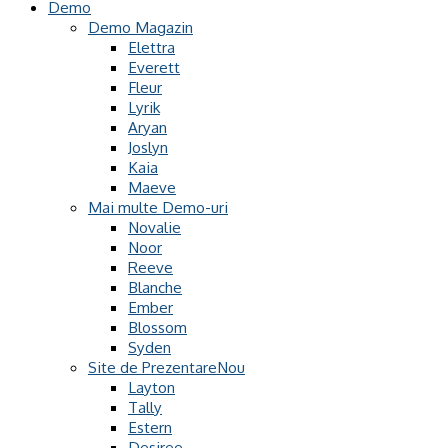
Demo
Demo Magazin
Elettra
Everett
Fleur
Lyrik
Aryan
Joslyn
Kaia
Maeve
Mai multe Demo-uri
Novalie
Noor
Reeve
Blanche
Ember
Blossom
Syden
Site de Prezentare
Layton
Tally
Estern
Desiree