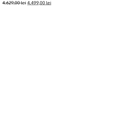
4.629,00
lei
4.499,00
lei