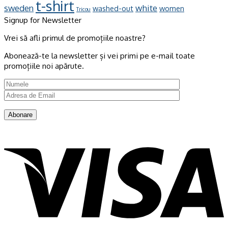
t-shirt
sweden
white
washed-out
women
Tricou
Signup for Newsletter
Vrei să afli primul de promoțiile noastre?
Abonează-te la newsletter și vei primi pe e-mail toate
promoțiile noi apărute.