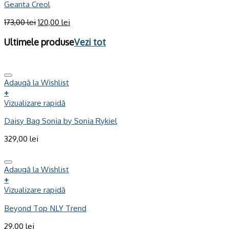
Geanta Creol
173,00
lei
120,00
lei
Ultimele produse
Vezi tot
Adaugă la Wishlist
+
Vizualizare rapidă
Daisy Bag Sonia by Sonia Rykiel
329,00
lei
Adaugă la Wishlist
+
Vizualizare rapidă
Beyond Top NLY Trend
29,00
lei