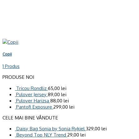
Copii
1 Produs
PRODUSE NOI
Tricou Rondliz
65,00
lei
Pulover Jersey
89,00
lei
Pulover Harizsa
88,00
lei
Pantofi Exposure
299,00
lei
CELE MAI BINE VÂNDUTE
Daisy Bag Sonia by Sonia Rykiel
329,00
lei
Beyond Top NLY Trend
29,00
lei