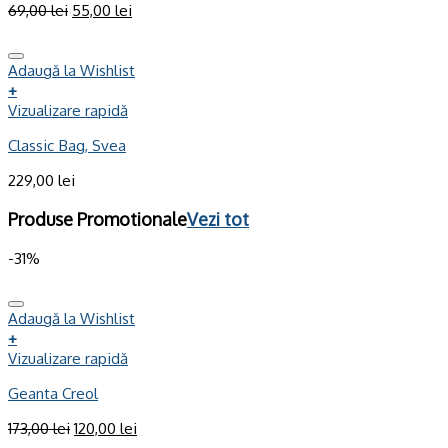
69,00
lei
55,00
lei
Adaugă la Wishlist
+
Vizualizare rapidă
Classic Bag, Svea
229,00
lei
Produse Promotionale
Vezi tot
-31%
Adaugă la Wishlist
+
Vizualizare rapidă
Geanta Creol
173,00
lei
120,00
lei