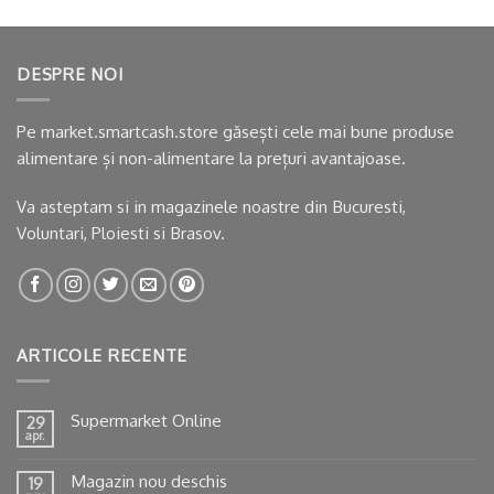
DESPRE NOI
Pe market.smartcash.store găsești cele mai bune produse
alimentare și non-alimentare la prețuri avantajoase.
Va asteptam si in
magazinele noastre
din Bucuresti,
Voluntari, Ploiesti si Brasov.
ARTICOLE RECENTE
Supermarket Online
29
apr.
Magazin nou deschis
19