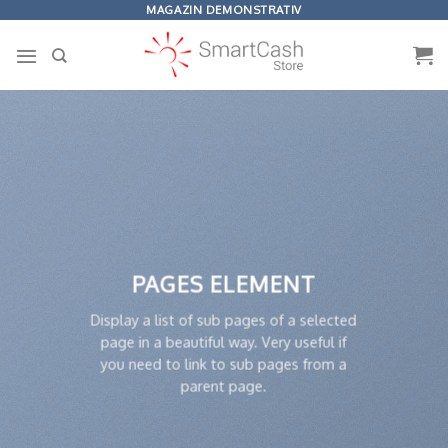
Omiteți
MAGAZIN DEMONSTRATIV
conținutul
PAGES ELEMENT
Display a list of sub pages of a selected
page in a beautiful way. Very useful if
you need to link to sub pages from a
parent page.