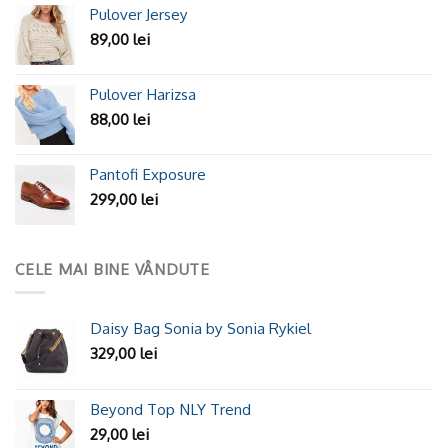
Pulover Jersey
89,00
lei
Pulover Harizsa
88,00
lei
Pantofi Exposure
299,00
lei
CELE MAI BINE VÂNDUTE
Daisy Bag Sonia by Sonia Rykiel
329,00
lei
Beyond Top NLY Trend
29,00
lei