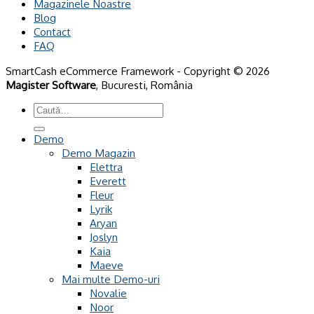
Magazinele Noastre
Blog
Contact
FAQ
SmartCash eCommerce Framework - Copyright © 2026
Magister Software
, Bucuresti, România
Caută
după:
Demo
Demo Magazin
Elettra
Everett
Fleur
Lyrik
Aryan
Joslyn
Kaia
Maeve
Mai multe Demo-uri
Novalie
Noor