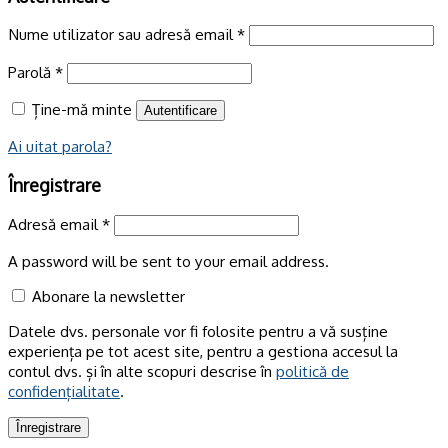
Nume utilizator sau adresă email
*
Parolă
*
Ține-mă minte
Autentificare
Ai uitat parola?
Înregistrare
Adresă email
*
A password will be sent to your email address.
Abonare la newsletter
Datele dvs. personale vor fi folosite pentru a vă susține
experiența pe tot acest site, pentru a gestiona accesul la
contul dvs. și în alte scopuri descrise în
politică de
confidențialitate
.
Înregistrare