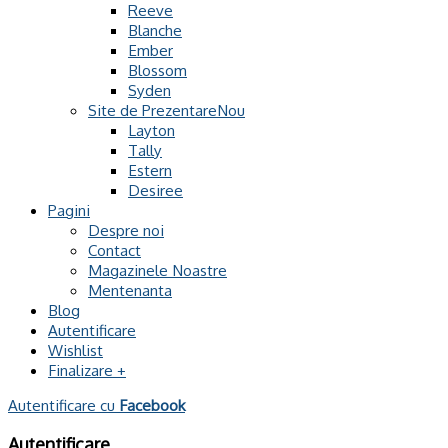
Reeve
Blanche
Ember
Blossom
Syden
Site de Prezentare
Layton
Tally
Estern
Desiree
Pagini
Despre noi
Contact
Magazinele Noastre
Mentenanta
Blog
Autentificare
Wishlist
Finalizare
+
Autentificare cu
Facebook
Autentificare