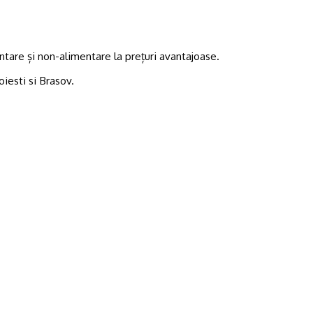
tare și non-alimentare la prețuri avantajoase.
oiesti si Brasov.