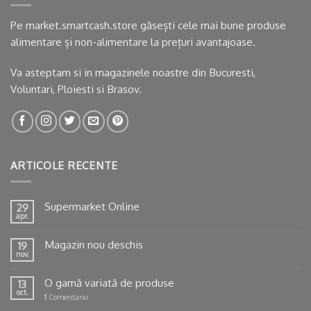
Pe market.smartcash.store găsești cele mai bune produse
alimentare și non-alimentare la prețuri avantajoase.
Va asteptam si in
magazinele noastre
din Bucuresti,
Voluntari, Ploiesti si Brasov.
ARTICOLE RECENTE
Supermarket Online
29
apr.
Magazin nou deschis
19
nov.
O gamă variată de produse
13
oct.
1
Comentariu