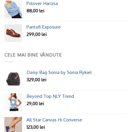
Pulover Harizsa
88,00
lei
Pantofi Exposure
299,00
lei
CELE MAI BINE VÂNDUTE
Daisy Bag Sonia by Sonia Rykiel
329,00
lei
Beyond Top NLY Trend
29,00
lei
All Star Canvas Hi Converse
123,00
lei