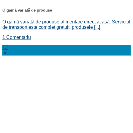
O gamă variată de produse
O gamă variată de produse alimentare direct acasă. Serviciul
de transport este complet gratuit, produsele [...]
1 Comentariu
13
oct.