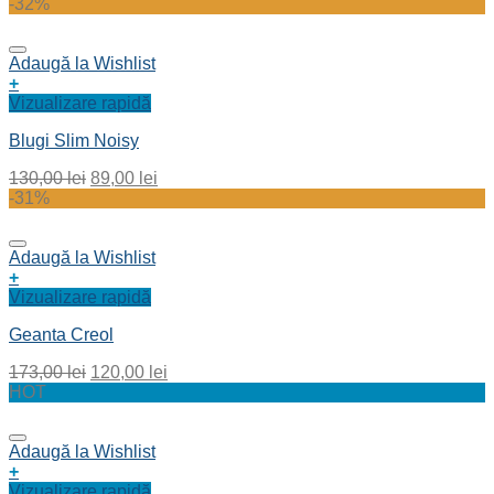
-32%
Adaugă la Wishlist
+
Vizualizare rapidă
Blugi Slim Noisy
130,00
lei
89,00
lei
-31%
Adaugă la Wishlist
+
Vizualizare rapidă
Geanta Creol
173,00
lei
120,00
lei
HOT
Adaugă la Wishlist
+
Vizualizare rapidă