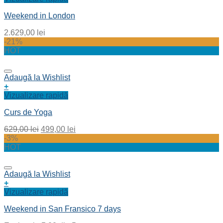
Weekend in London
2.629,00
lei
-21%
HOT
Adaugă la Wishlist
+
Vizualizare rapidă
Curs de Yoga
629,00
lei
499,00
lei
-3%
HOT
Adaugă la Wishlist
+
Vizualizare rapidă
Weekend in San Fransico 7 days