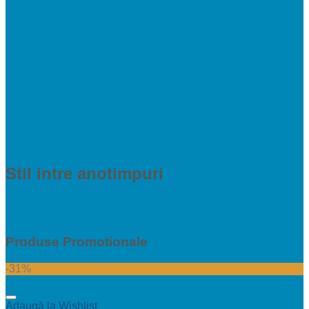
Stil intre anotimpuri
Produse Promotionale
-31%
Adaugă la Wishlist