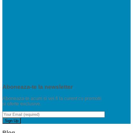
Aboneaza-te la newsletter
Aboneaza-te acum si vei fi la curent cu promotii
si oferte exclusive.
Blog