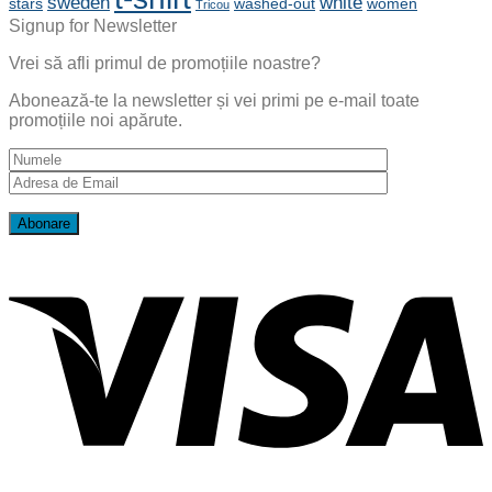
sweden
white
stars
washed-out
women
Tricou
Signup for Newsletter
Vrei să afli primul de promoțiile noastre?
Abonează-te la newsletter și vei primi pe e-mail toate
promoțiile noi apărute.