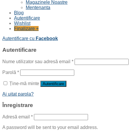
Magazinele Noastre
Mentenanta
Blog
Autentificare
Wishlist
Finalizare
+
Autentificare cu
Facebook
Autentificare
Nume utilizator sau adresă email
*
Parolă
*
Ține-mă minte
Autentificare
Ai uitat parola?
Înregistrare
Adresă email
*
A password will be sent to your email address.