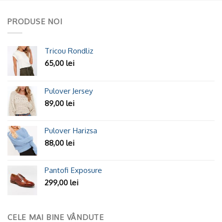
PRODUSE NOI
Tricou Rondliz
65,00
lei
Pulover Jersey
89,00
lei
Pulover Harizsa
88,00
lei
Pantofi Exposure
299,00
lei
CELE MAI BINE VÂNDUTE