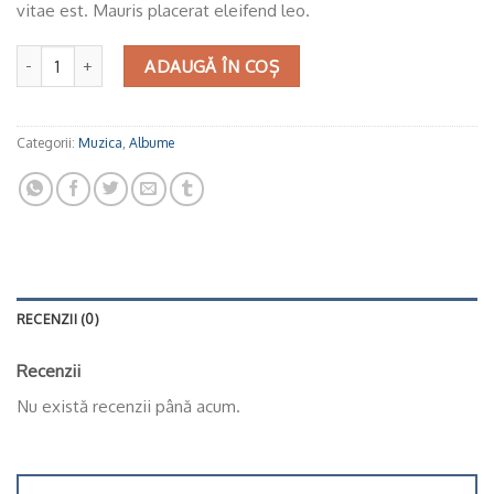
vitae est. Mauris placerat eleifend leo.
Cantitate Album #3
ADAUGĂ ÎN COȘ
Categorii:
Muzica
,
Albume
RECENZII (0)
Recenzii
Nu există recenzii până acum.