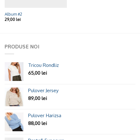
Album #2
29,00
lei
PRODUSE NOI
Tricou Rondliz
65,00
lei
Pulover Jersey
89,00
lei
Pulover Harizsa
88,00
lei