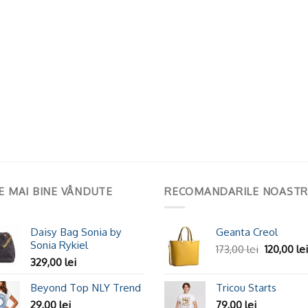
E MAI BINE VÂNDUTE
RECOMANDARILE NOASTR
Daisy Bag Sonia by
Geanta Creol
Sonia Rykiel
173,00
lei
120,00
lei
329,00
lei
Beyond Top NLY Trend
Tricou Starts
29,00
lei
79,00
lei