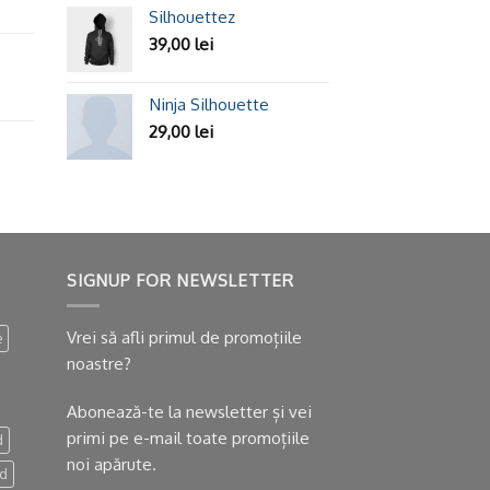
Silhouettez
39,00
lei
Ninja Silhouette
29,00
lei
SIGNUP FOR NEWSLETTER
Vrei să afli primul de promoțiile
e
noastre?
Abonează-te la newsletter și vei
primi pe e-mail toate promoțiile
d
noi apărute.
nd