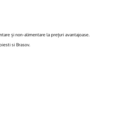
tare și non-alimentare la prețuri avantajoase.
oiesti si Brasov.