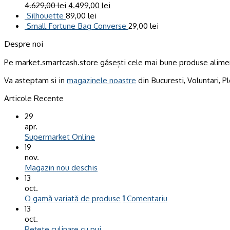
4.629,00
lei
4.499,00
lei
Silhouette
89,00
lei
Small Fortune Bag Converse
29,00
lei
Despre noi
Pe market.smartcash.store găsești cele mai bune produse alimen
Va asteptam si in
magazinele noastre
din Bucuresti, Voluntari, Pl
Articole Recente
29
apr.
Supermarket Online
19
nov.
Magazin nou deschis
13
oct.
O gamă variată de produse
1
Comentariu
13
oct.
Rețete culinare cu pui