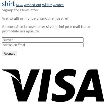
shirt
white
washed-out
women
Tricou
Signup for Newsletter
Vrei să afli primul de promoțiile noastre?
Abonează-te la newsletter și vei primi pe e-mail toate
promoțiile noi apărute.