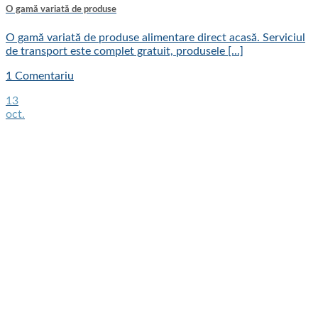
O gamă variată de produse
O gamă variată de produse alimentare direct acasă. Serviciul
de transport este complet gratuit, produsele [...]
1 Comentariu
13
oct.