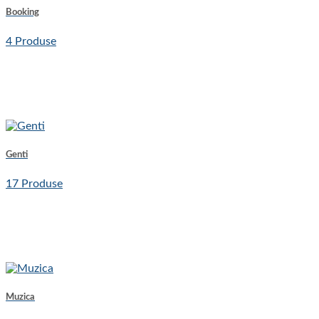
Booking
4 Produse
Genti
17 Produse
Muzica