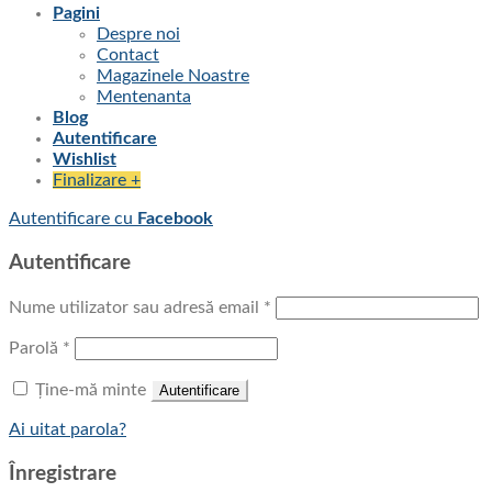
Pagini
Despre noi
Contact
Magazinele Noastre
Mentenanta
Blog
Autentificare
Wishlist
Finalizare
+
Autentificare cu
Facebook
Autentificare
Nume utilizator sau adresă email
*
Parolă
*
Ține-mă minte
Autentificare
Ai uitat parola?
Înregistrare