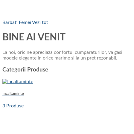
Barbati
Femei
Vezi tot
BINE AI VENIT
La noi, oricine apreciaza confortul cumparaturilor, va gasi
modele elegante in orice marime si la un pret rezonabil.
Categorii Produse
Incaltaminte
3 Produse