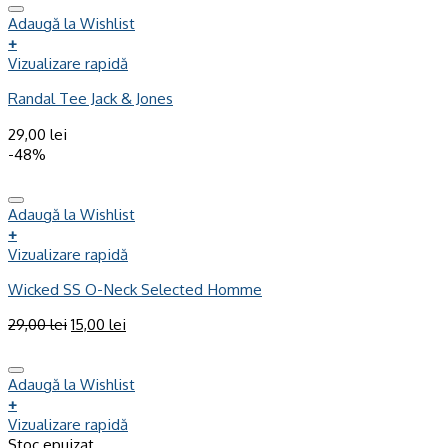
Adaugă la Wishlist
+
Vizualizare rapidă
Randal Tee Jack & Jones
29,00
lei
-48%
Adaugă la Wishlist
+
Vizualizare rapidă
Wicked SS O-Neck Selected Homme
29,00
lei
15,00
lei
Adaugă la Wishlist
+
Vizualizare rapidă
Stoc epuizat