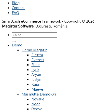
Blog
Contact
FAQ
SmartCash eCommerce Framework - Copyright © 2026
Magister Software
, Bucuresti, România
Caută
după:
Demo
Demo Magazin
Elettra
Everett
Fleur
Lyrik
Aryan
Joslyn
Kaia
Maeve
Mai multe Demo-uri
Novalie
Noor
Reeve