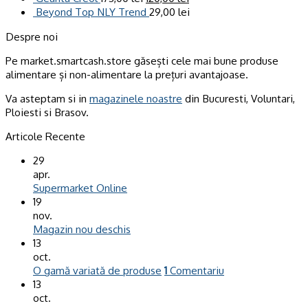
Beyond Top NLY Trend
29,00
lei
Despre noi
Pe market.smartcash.store găsești cele mai bune produse
alimentare și non-alimentare la prețuri avantajoase.
Va asteptam si in
magazinele noastre
din Bucuresti, Voluntari,
Ploiesti si Brasov.
Articole Recente
29
apr.
Supermarket Online
19
nov.
Magazin nou deschis
13
oct.
O gamă variată de produse
1
Comentariu
13
oct.