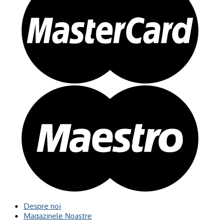
Despre noi
Magazinele Noastre