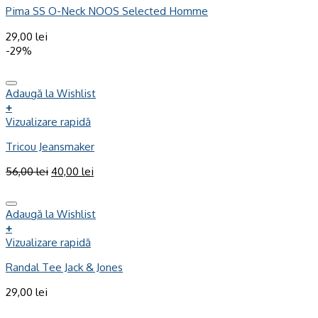
Pima SS O-Neck NOOS Selected Homme
29,00
lei
-29%
Adaugă la Wishlist
+
Vizualizare rapidă
Tricou Jeansmaker
56,00
lei
40,00
lei
Adaugă la Wishlist
+
Vizualizare rapidă
Randal Tee Jack & Jones
29,00
lei