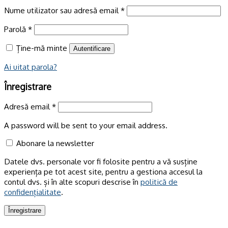
Nume utilizator sau adresă email
*
Parolă
*
Ține-mă minte
Autentificare
Ai uitat parola?
Înregistrare
Adresă email
*
A password will be sent to your email address.
Abonare la newsletter
Datele dvs. personale vor fi folosite pentru a vă susține
experiența pe tot acest site, pentru a gestiona accesul la
contul dvs. și în alte scopuri descrise în
politică de
confidențialitate
.
Înregistrare