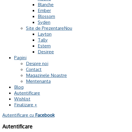
Blanche
Ember
Blossom
Syden
Site de Prezentare
Layton
Tally
Estern
Desiree
Pagini
Despre noi
Contact
Magazinele Noastre
Mentenanta
Blog
Autentificare
Wishlist
Finalizare
+
Autentificare cu
Facebook
Autentificare