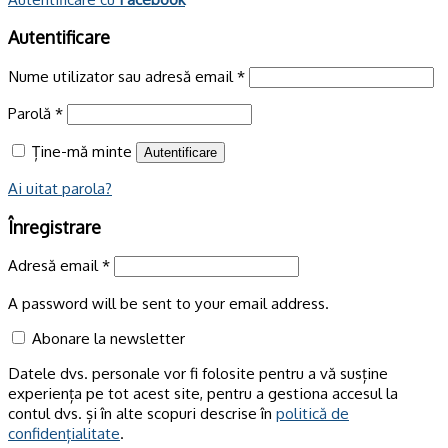
Autentificare
Nume utilizator sau adresă email
*
Parolă
*
Ține-mă minte
Autentificare
Ai uitat parola?
Înregistrare
Adresă email
*
A password will be sent to your email address.
Abonare la newsletter
Datele dvs. personale vor fi folosite pentru a vă susține
experiența pe tot acest site, pentru a gestiona accesul la
contul dvs. și în alte scopuri descrise în
politică de
confidențialitate
.