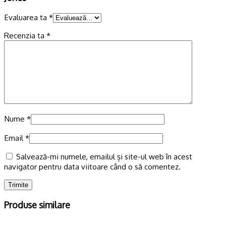
Evaluarea ta
*
Recenzia ta
*
Nume
*
Email
*
Salvează-mi numele, emailul și site-ul web în acest
navigator pentru data viitoare când o să comentez.
Produse similare