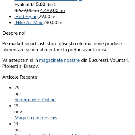
Evaluat la
5.00
din 5
4.629,00
lei
4.499,00
lei
Red Flying
29,00
lei
Nike Air Max
230,00
lei
Despre noi
Pe market.smartcash.store găsești cele mai bune produse
alimentare și non-alimentare la prețuri avantajoase.
Va asteptam si in
magazinele noastre
din Bucuresti, Voluntari,
Ploiesti si Brasov.
Articole Recente
29
apr.
Supermarket Online
19
nov.
Magazin nou deschis
13
oct.