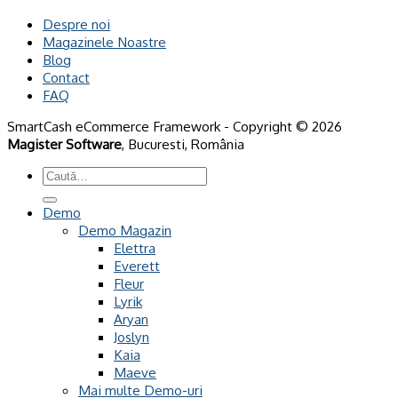
Despre noi
Magazinele Noastre
Blog
Contact
FAQ
SmartCash eCommerce Framework - Copyright © 2026
Magister Software
, Bucuresti, România
Caută
după:
Demo
Demo Magazin
Elettra
Everett
Fleur
Lyrik
Aryan
Joslyn
Kaia
Maeve
Mai multe Demo-uri