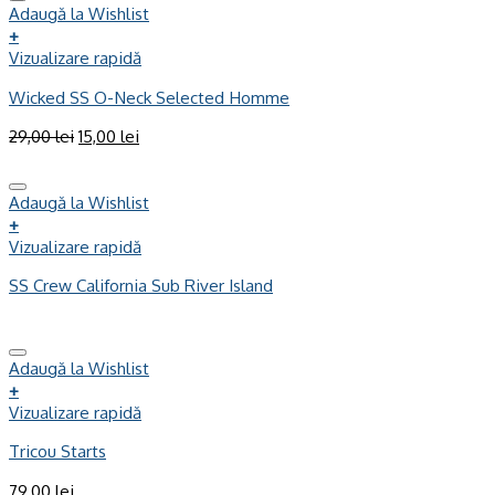
Adaugă la Wishlist
+
Vizualizare rapidă
Wicked SS O-Neck Selected Homme
29,00
lei
15,00
lei
Adaugă la Wishlist
+
Vizualizare rapidă
SS Crew California Sub River Island
Adaugă la Wishlist
+
Vizualizare rapidă
Tricou Starts
79,00
lei