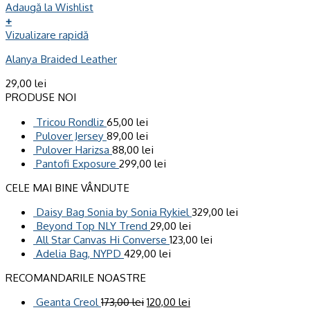
Adaugă la Wishlist
+
Vizualizare rapidă
Alanya Braided Leather
29,00
lei
PRODUSE NOI
Tricou Rondliz
65,00
lei
Pulover Jersey
89,00
lei
Pulover Harizsa
88,00
lei
Pantofi Exposure
299,00
lei
CELE MAI BINE VÂNDUTE
Daisy Bag Sonia by Sonia Rykiel
329,00
lei
Beyond Top NLY Trend
29,00
lei
All Star Canvas Hi Converse
123,00
lei
Adelia Bag, NYPD
429,00
lei
RECOMANDARILE NOASTRE
Geanta Creol
173,00
lei
120,00
lei