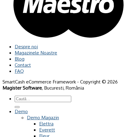
Despre noi
Magazinele Noastre
Blog
Contact
FAQ
SmartCash eCommerce Framework - Copyright © 2026
Magister Software
, Bucuresti, România
Caută
după:
Demo
Demo Magazin
Elettra
Everett
Fleur