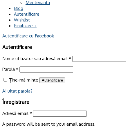
Mentenanta
Blog
Autentificare
Wishlist
Finalizare
+
Autentificare cu
Facebook
Autentificare
Nume utilizator sau adresă email
*
Parolă
*
Ține-mă minte
Autentificare
Ai uitat parola?
Înregistrare
Adresă email
*
A password will be sent to your email address.