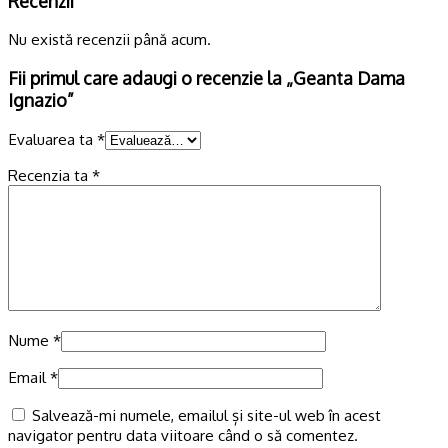
Recenzii
Nu există recenzii până acum.
Fii primul care adaugi o recenzie la „Geanta Dama
Ignazio”
Evaluarea ta
*
Recenzia ta
*
Nume
*
Email
*
Salvează-mi numele, emailul și site-ul web în acest
navigator pentru data viitoare când o să comentez.