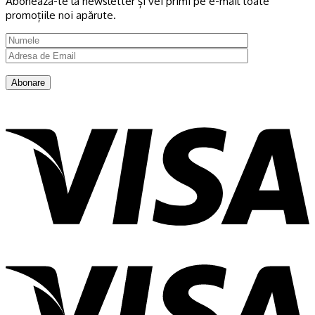
Abonează-te la newsletter și vei primi pe e-mail toate
promoțiile noi apărute.