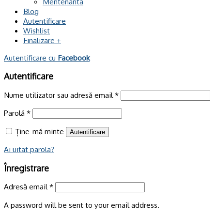
Mentenanta
Blog
Autentificare
Wishlist
Finalizare
+
Autentificare cu
Facebook
Autentificare
Nume utilizator sau adresă email
*
Parolă
*
Ține-mă minte
Autentificare
Ai uitat parola?
Înregistrare
Adresă email
*
A password will be sent to your email address.