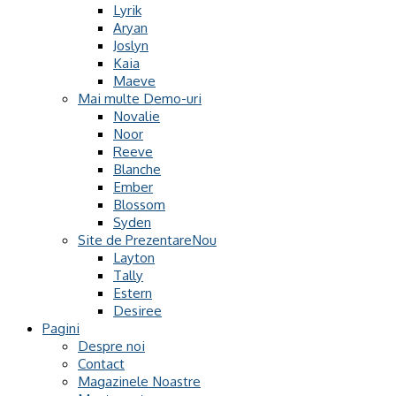
Lyrik
Aryan
Joslyn
Kaia
Maeve
Mai multe Demo-uri
Novalie
Noor
Reeve
Blanche
Ember
Blossom
Syden
Site de Prezentare
Layton
Tally
Estern
Desiree
Pagini
Despre noi
Contact
Magazinele Noastre