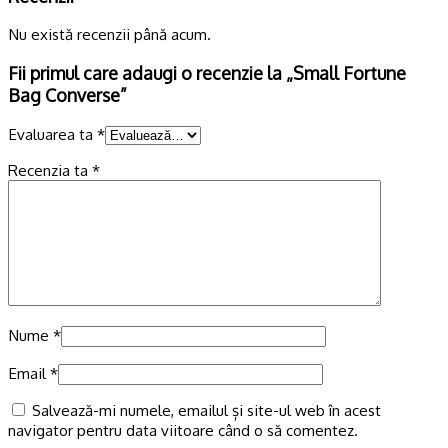
Nu există recenzii până acum.
Fii primul care adaugi o recenzie la „Small Fortune
Bag Converse”
Evaluarea ta
*
Recenzia ta
*
Nume
*
Email
*
Salvează-mi numele, emailul și site-ul web în acest
navigator pentru data viitoare când o să comentez.