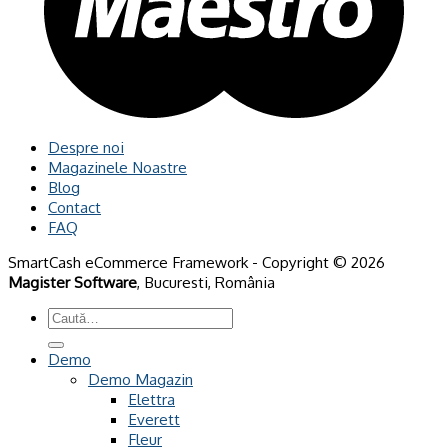
Despre noi
Magazinele Noastre
Blog
Contact
FAQ
SmartCash eCommerce Framework - Copyright © 2026
Magister Software
, Bucuresti, România
Caută
după:
Demo
Demo Magazin
Elettra
Everett
Fleur