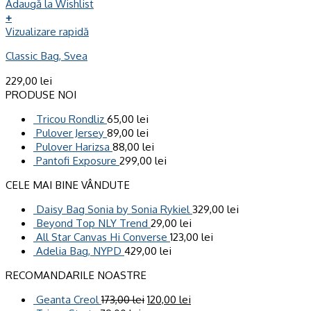
Adaugă la Wishlist
+
Vizualizare rapidă
Classic Bag, Svea
229,00
lei
PRODUSE NOI
Tricou Rondliz
65,00
lei
Pulover Jersey
89,00
lei
Pulover Harizsa
88,00
lei
Pantofi Exposure
299,00
lei
CELE MAI BINE VÂNDUTE
Daisy Bag Sonia by Sonia Rykiel
329,00
lei
Beyond Top NLY Trend
29,00
lei
All Star Canvas Hi Converse
123,00
lei
Adelia Bag, NYPD
429,00
lei
RECOMANDARILE NOASTRE
Geanta Creol
173,00
lei
120,00
lei