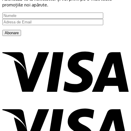
promoțiile noi apărute.