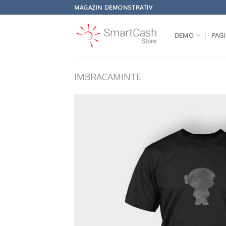
Omiteți
MAGAZIN DEMONSTRATIV
conținutul
DEMO
PAGI
IMBRACAMINTE