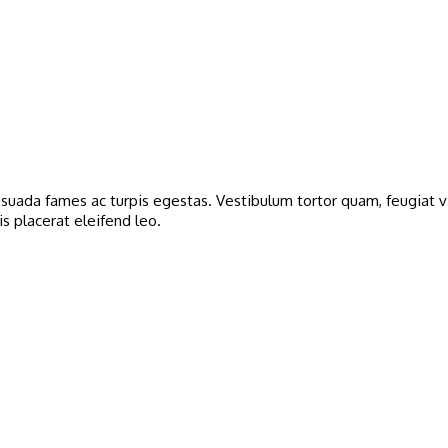
uada fames ac turpis egestas. Vestibulum tortor quam, feugiat vit
s placerat eleifend leo.