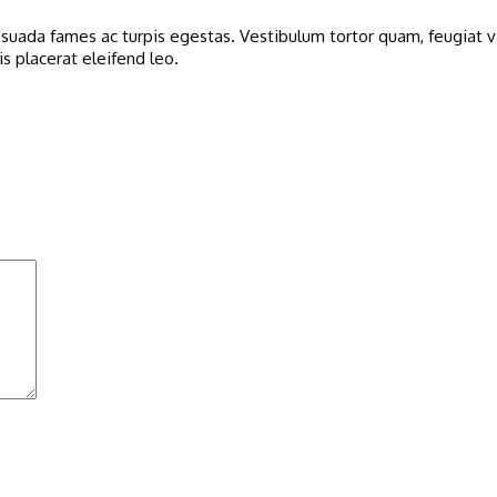
uada fames ac turpis egestas. Vestibulum tortor quam, feugiat vit
s placerat eleifend leo.