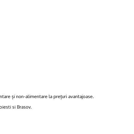
tare și non-alimentare la prețuri avantajoase.
oiesti si Brasov.