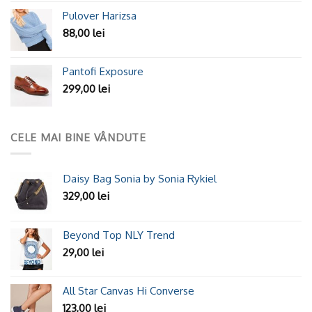
Pulover Harizsa
88,00
lei
Pantofi Exposure
299,00
lei
CELE MAI BINE VÂNDUTE
Daisy Bag Sonia by Sonia Rykiel
329,00
lei
Beyond Top NLY Trend
29,00
lei
All Star Canvas Hi Converse
123,00
lei