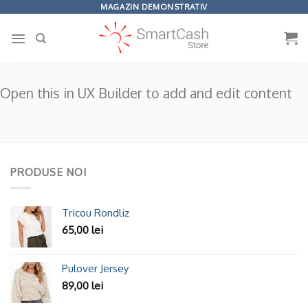
Omiteți
MAGAZIN DEMONSTRATIV
conținutul
Open this in UX Builder to add and edit content
PRODUSE NOI
Tricou Rondliz
65,00
lei
Pulover Jersey
89,00
lei