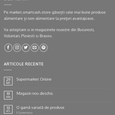
Pe market.smartcash.store găsești cele mai bune produse
alimentare și non-alimentare la prețuri avantajoase.
Va asteptam si in
magazinele noastre
din Bucuresti,
Voluntari, Ploiesti si Brasov.
ARTICOLE RECENTE
Supermarket Online
29
apr.
Magazin nou deschis
19
nov.
O gamă variată de produse
13
oct.
1
Comentariu