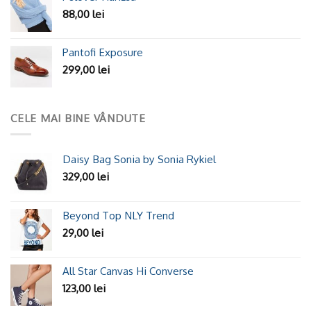
88,00
lei
Pantofi Exposure
299,00
lei
CELE MAI BINE VÂNDUTE
Daisy Bag Sonia by Sonia Rykiel
329,00
lei
Beyond Top NLY Trend
29,00
lei
All Star Canvas Hi Converse
123,00
lei