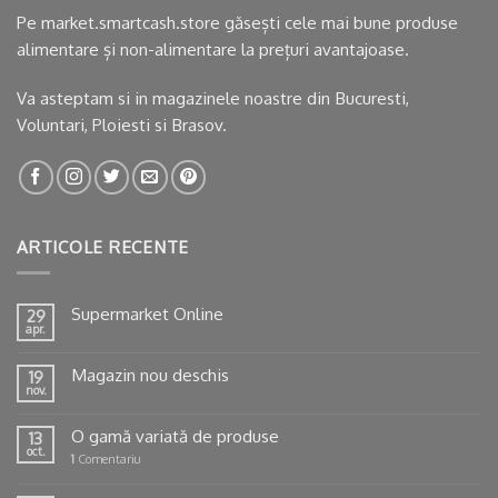
Pe market.smartcash.store găsești cele mai bune produse
alimentare și non-alimentare la prețuri avantajoase.
Va asteptam si in
magazinele noastre
din Bucuresti,
Voluntari, Ploiesti si Brasov.
ARTICOLE RECENTE
Supermarket Online
29
apr.
Magazin nou deschis
19
nov.
O gamă variată de produse
13
oct.
1
Comentariu