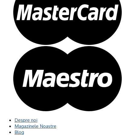
Despre noi
Magazinele Noastre
Blog