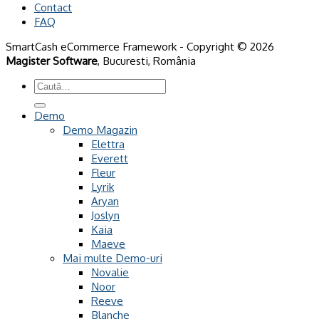
Contact
FAQ
SmartCash eCommerce Framework - Copyright © 2026
Magister Software
, Bucuresti, România
Caută
după:
Demo
Demo Magazin
Elettra
Everett
Fleur
Lyrik
Aryan
Joslyn
Kaia
Maeve
Mai multe Demo-uri
Novalie
Noor
Reeve
Blanche