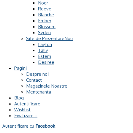
Noor
Reeve
Blanche
Ember
Blossom
Syden
Site de Prezentare
Layton
Tally
Estern
Desiree
Pagini
Despre noi
Contact
Magazinele Noastre
Mentenanta
Blog
Autentificare
Wishlist
Finalizare
+
Autentificare cu
Facebook