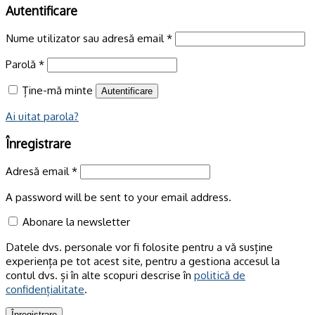
Autentificare
Nume utilizator sau adresă email
*
Parolă
*
Ține-mă minte
Autentificare
Ai uitat parola?
Înregistrare
Adresă email
*
A password will be sent to your email address.
Abonare la newsletter
Datele dvs. personale vor fi folosite pentru a vă susține
experiența pe tot acest site, pentru a gestiona accesul la
contul dvs. și în alte scopuri descrise în
politică de
confidențialitate
.
Înregistrare