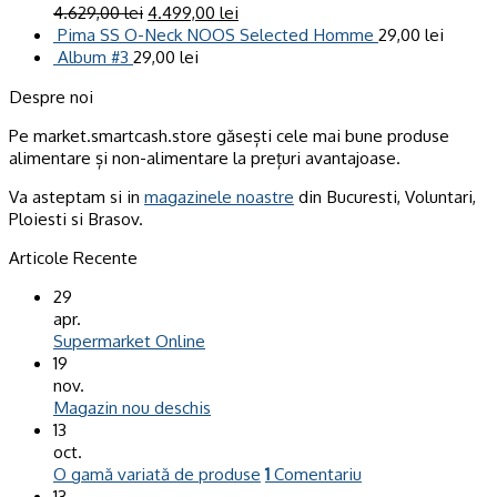
4.629,00
lei
4.499,00
lei
Pima SS O-Neck NOOS Selected Homme
29,00
lei
Album #3
29,00
lei
Despre noi
Pe market.smartcash.store găsești cele mai bune produse
alimentare și non-alimentare la prețuri avantajoase.
Va asteptam si in
magazinele noastre
din Bucuresti, Voluntari,
Ploiesti si Brasov.
Articole Recente
29
apr.
Supermarket Online
19
nov.
Magazin nou deschis
13
oct.
O gamă variată de produse
1
Comentariu
13