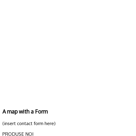
A map with a Form
(insert contact form here)
PRODUSE NOI