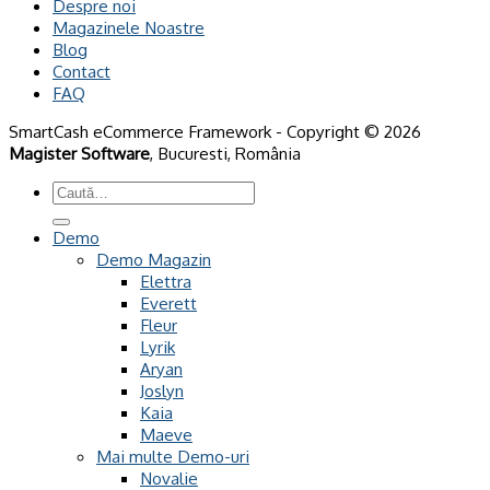
Despre noi
Magazinele Noastre
Blog
Contact
FAQ
SmartCash eCommerce Framework - Copyright © 2026
Magister Software
, Bucuresti, România
Caută
după:
Demo
Demo Magazin
Elettra
Everett
Fleur
Lyrik
Aryan
Joslyn
Kaia
Maeve
Mai multe Demo-uri
Novalie