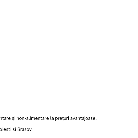
tare și non-alimentare la prețuri avantajoase.
oiesti si Brasov.