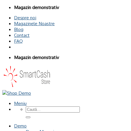
Omiteți
Magazin demonstrativ
conținutul
Despre noi
Magazinele Noastre
Blog
Contact
FAQ
Magazin demonstrativ
Meniu
Caută
după:
Demo