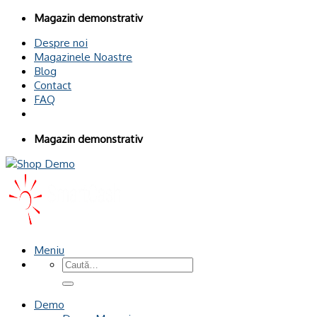
Omiteți
Magazin demonstrativ
conținutul
Despre noi
Magazinele Noastre
Blog
Contact
FAQ
Magazin demonstrativ
Meniu
Caută
după:
Demo