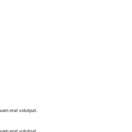
quam erat volutpat.
quam erat volutpat.