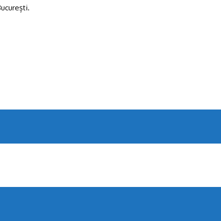
ucurești.
.