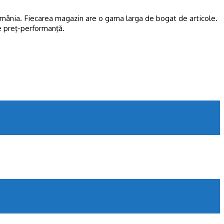
 România. Fiecarea magazin are o gama larga de bogat de articole.
de preţ-performanţă.