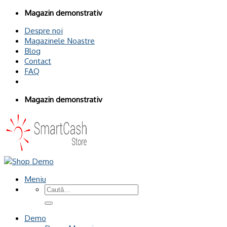
Omiteți
Magazin demonstrativ
conținutul
Despre noi
Magazinele Noastre
Blog
Contact
FAQ
Magazin demonstrativ
Meniu
Caută
după:
Demo