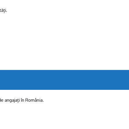
ăți.
de angajați în România.