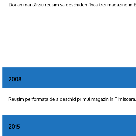
Doi an mai târziu reusim sa deschidem înca trei magazine in B
2008
Reușim performața de a deschid primul magazin în Timișoara
2015