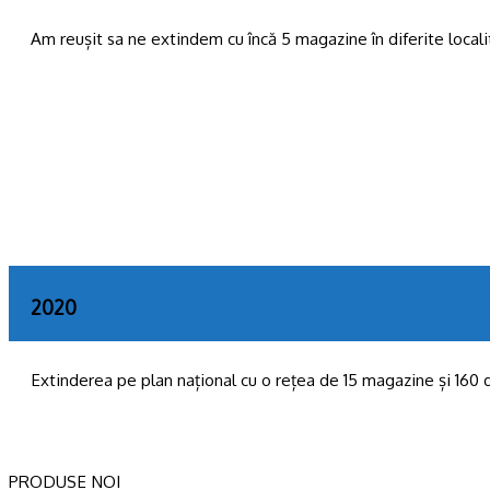
Am reușit sa ne extindem cu încă 5 magazine în diferite localit
2020
Extinderea pe plan național cu o rețea de 15 magazine și 160 
PRODUSE NOI