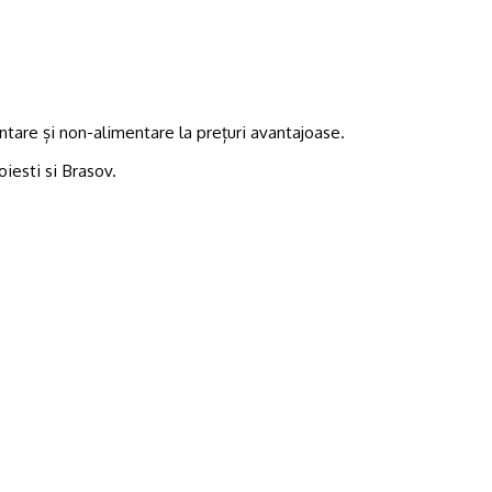
tare și non-alimentare la prețuri avantajoase.
oiesti si Brasov.