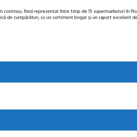
 în continuu, fiind reprezentat între timp de 15 supermarketuri în
unică de cumpărături, cu un sortiment bogat şi un raport excelent 